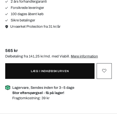
2 års forhandlergaranti
Forsikrede leveringer
100 dages åbent køb
Sikre betalinger
Urvaerket Protection fra 31 kr/år
565 kr
Delbetaling fra 141,25 kr/md. med
Viabill
.
Mere information
LÆG I INDKØBSKURVEN
Lagervare, Sendes inden for 3–5 dage
Stor efterspørgsel - få på lager!
Fragtomkostning:
39 kr