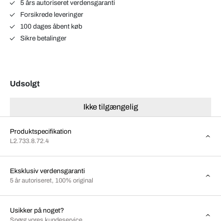
5 års autoriseret verdensgaranti
Forsikrede leveringer
100 dages åbent køb
Sikre betalinger
Udsolgt
Ikke tilgængelig
Produktspecifikation
L2.733.8.72.4
Eksklusiv verdensgaranti
5 år autoriseret, 100% original
Usikker på noget?
Spørg vores kundeservice