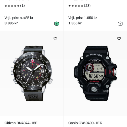
(1)
(23)
Vejl. pris: 4.485 kr
Vejl. pris: 1.950 kr
3.885 kr
1.355 kr
Citizen BN4044-15E
Casio GW-9400-1ER