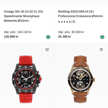
Omega 304.30.43.52.01.001
Breitling X823109A1K1S1
Speedmaster Moonphase
Professional Endurance Ø44mm
Meteorite Ø43mm
(3)
Vejl. pris: 146.100 kr
Vejl. pris: 30.500 kr
126.895 kr
25.395 kr