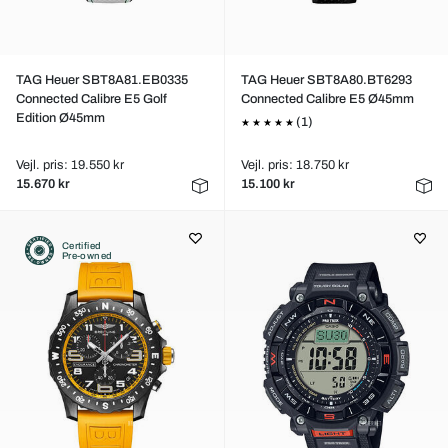
TAG Heuer SBT8A81.EB0335
TAG Heuer SBT8A80.BT6293
Connected Calibre E5 Golf
Connected Calibre E5 Ø45mm
Edition Ø45mm
(1)
Vejl. pris: 19.550 kr
Vejl. pris: 18.750 kr
15.670 kr
15.100 kr
Certified
Pre-owned