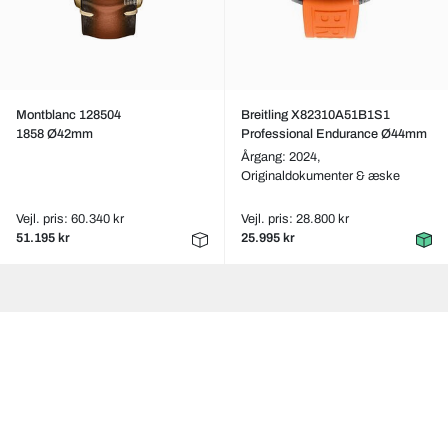
Montblanc 128504
Breitling X82310A51B1S1
1858 Ø42mm
Professional Endurance Ø44mm
Årgang: 2024,
Originaldokumenter & æske
Vejl. pris: 60.340 kr
Vejl. pris: 28.800 kr
51.195 kr
25.995 kr