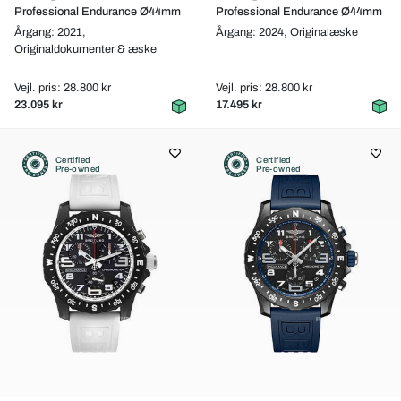
Professional Endurance Ø44mm
Professional Endurance Ø44mm
Årgang: 2021,
Årgang: 2024,
Originalæske
Originaldokumenter & æske
Vejl. pris: 28.800 kr
Vejl. pris: 28.800 kr
23.095 kr
17.495 kr
Certified
Certified
Pre-owned
Pre-owned