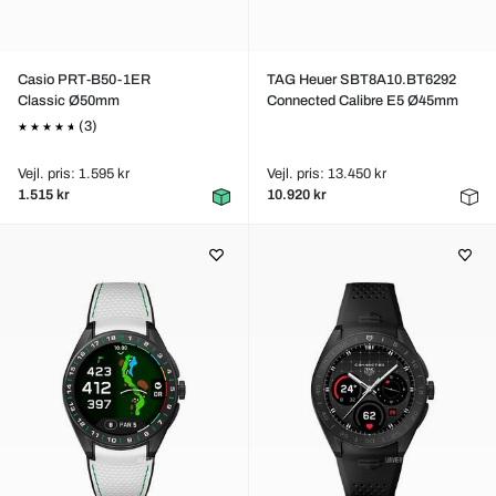
Casio PRT-B50-1ER
TAG Heuer SBT8A10.BT6292
Classic Ø50mm
Connected Calibre E5 Ø45mm
(3)
Vejl. pris: 1.595 kr
Vejl. pris: 13.450 kr
1.515 kr
10.920 kr