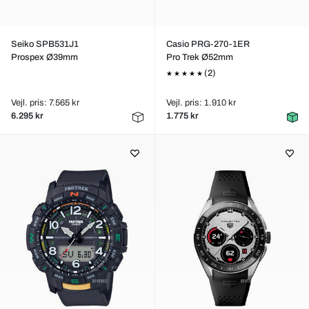
Seiko SPB531J1
Casio PRG-270-1ER
Prospex Ø39mm
Pro Trek Ø52mm
(2)
Vejl. pris: 7.565 kr
Vejl. pris: 1.910 kr
6.295 kr
1.775 kr