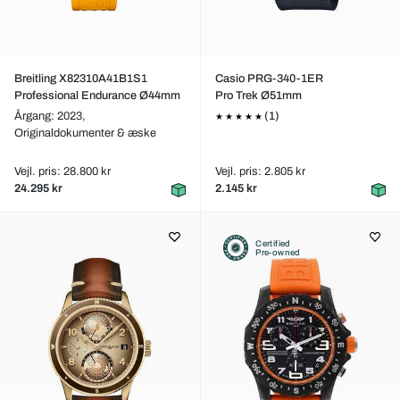
Breitling X82310A41B1S1
Casio PRG-340-1ER
Professional Endurance Ø44mm
Pro Trek Ø51mm
Årgang: 2023,
(1)
Originaldokumenter & æske
Vejl. pris: 28.800 kr
Vejl. pris: 2.805 kr
24.295 kr
2.145 kr
Certified
Pre-owned