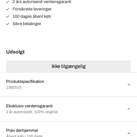
2 års autoriseret verdensgaranti
Forsikrede leveringer
100 dages åbent køb
Sikre betalinger
Udsolgt
Ikke tilgængelig
Produktspecifikation
1362510
Eksklusiv verdensgaranti
2 år autoriseret, 100% original
Prøv derhjemme!
Åbent køb i 100 dage