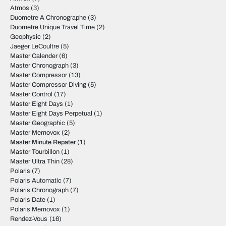
Atmos
(3)
Duometre A Chronographe
(3)
Duometre Unique Travel Time
(2)
Geophysic
(2)
Jaeger LeCoultre
(5)
Master Calender
(6)
Master Chronograph
(3)
Master Compressor
(13)
Master Compressor Diving
(5)
Master Control
(17)
Master Eight Days
(1)
Master Eight Days Perpetual
(1)
Master Geographic
(5)
Master Memovox
(2)
Master Minute Repater
(1)
Master Tourbillon
(1)
Master Ultra Thin
(28)
Polaris
(7)
Polaris Automatic
(7)
Polaris Chronograph
(7)
Polaris Date
(1)
Polaris Memovox
(1)
Rendez-Vous
(16)