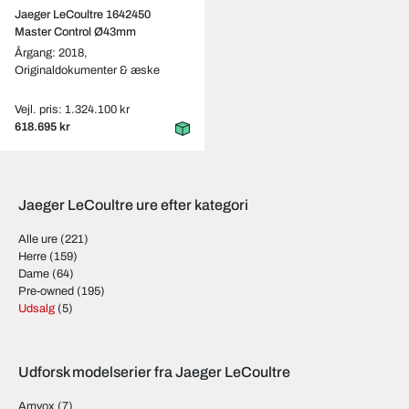
Jaeger LeCoultre 1642450
Master Control Ø43mm
Årgang: 2018,
Originaldokumenter & æske
Vejl. pris: 1.324.100 kr
618.695 kr
Jaeger LeCoultre ure efter kategori
Alle ure
(221)
Herre
(159)
Dame
(64)
Pre-owned
(195)
Udsalg
(5)
Udforsk modelserier fra Jaeger LeCoultre
Amvox
(7)