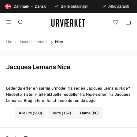
100 dages åbent køb
Danmark • Dansk
Sikre betalinger
Altid garanti
Ure
Jacques Lemans
Nice
Jacques Lemans Nice
Leder du efter en særlig urmodel fra serien Jacques Lemans Nice?
Nedenfor lister vi alle aktuelle modeller fra Nice-serien fra Jacques
Lemans. Brug filteret for at finde det ur, du søger.
Alle ure (203)
Herre (157)
Dame (60)