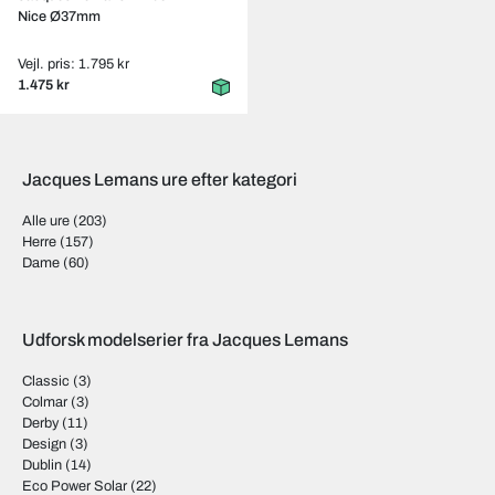
Nice Ø37mm
Vejl. pris: 1.795 kr
1.475 kr
Jacques Lemans ure efter kategori
Alle ure
(203)
Herre
(157)
Dame
(60)
Udforsk modelserier fra Jacques Lemans
Classic
(3)
Colmar
(3)
Derby
(11)
Design
(3)
Dublin
(14)
Eco Power Solar
(22)