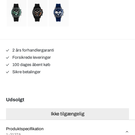
2 års forhandlergaranti
Forsikrede leveringer
100 dages åbent køb
Sikre betalinger
Udsolgt
Ikke tilgængelig
Produktspecifikation
1-2127A