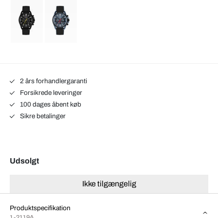
2 års forhandlergaranti
Forsikrede leveringer
100 dages åbent køb
Sikre betalinger
Udsolgt
Ikke tilgængelig
Produktspecifikation
1-2119A