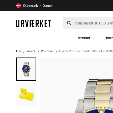
Danmark • Dansk
Mærker
Herr
Ure
Invicta
Pro Diver
Invicta Pro Diver Blå/Guldtonet stål 