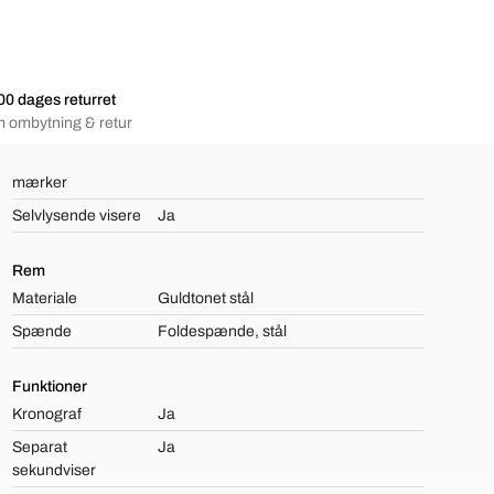
00 dages returret
 ombytning & retur
mærker
Selvlysende visere
Ja
Rem
Materiale
Guldtonet stål
Spænde
Foldespænde, stål
Funktioner
Kronograf
Ja
Separat
Ja
sekundviser