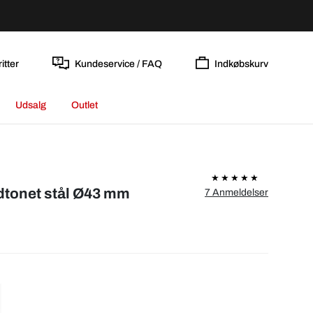
itter
Kundeservice / FAQ
Indkøbskurv
Udsalg
Outlet
dtonet stål Ø43 mm
7 Anmeldelser