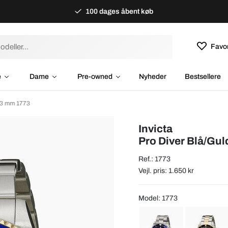
100 dages åbent køb
Favor
e
Dame
Pre-owned
Nyheder
Bestsellere
Ø43 mm 1773
Invicta
Pro Diver Blå/Gul
Ref.: 1773
Vejl. pris: 1.650 kr
Model: 1773