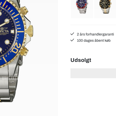
2 års forhandlergaranti
100 dages åbent køb
Udsolgt