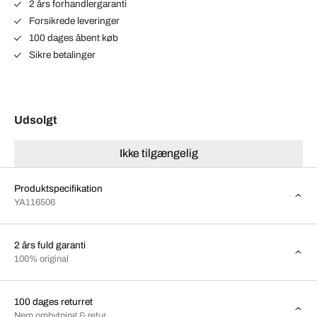
2 års forhandlergaranti
Forsikrede leveringer
100 dages åbent køb
Sikre betalinger
Udsolgt
Ikke tilgængelig
Produktspecifikation
YA116506
2 års fuld garanti
100% original
100 dages returret
Nem ombytning & retur