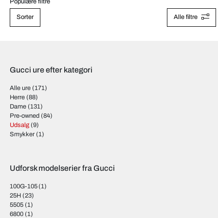
Populære filtre
Sorter
Alle filtre
Gucci ure efter kategori
Alle ure
(171)
Herre
(88)
Dame
(131)
Pre-owned
(84)
Udsalg
(9)
Smykker
(1)
Udforsk modelserier fra Gucci
100G-105
(1)
25H
(23)
5505
(1)
6800
(1)