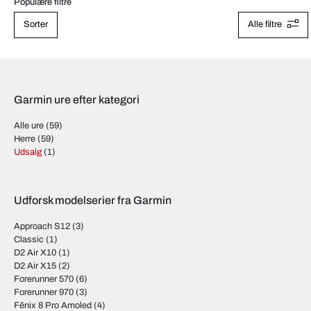
Populære filtre
Sorter
Alle filtre
Garmin ure efter kategori
Alle ure
(59)
Herre
(59)
Udsalg
(1)
Udforsk modelserier fra Garmin
Approach S12
(3)
Classic
(1)
D2 Air X10
(1)
D2 Air X15
(2)
Forerunner 570
(6)
Forerunner 970
(3)
Fēnix 8 Pro Amoled
(4)