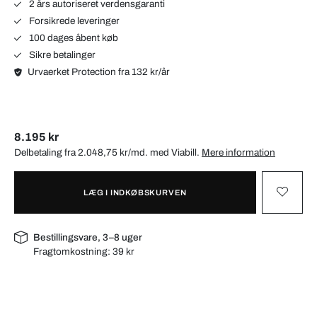
2 års autoriseret verdensgaranti
Forsikrede leveringer
100 dages åbent køb
Sikre betalinger
Urvaerket Protection fra 132 kr/år
8.195 kr
Delbetaling fra 2.048,75 kr/md. med
Viabill
.
Mere information
LÆG I INDKØBSKURVEN
Bestillingsvare, 3–8 uger
Fragtomkostning:
39 kr