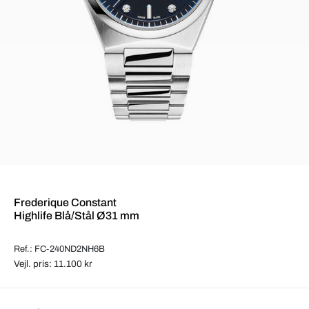
Frederique Constant
Highlife Blå/Stål Ø31 mm
Ref.: FC-240ND2NH6B
Vejl. pris: 11.100 kr