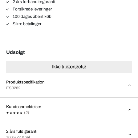
2 års forhandlergaranti
Forsikrede leveringer
100 dages åbent køb
Sikre betalinger
Udsolgt
Ikke tilgængelig
Produktspecifikation
ES3282
Kundeanmeldelser
(2)
2 års fuld garanti
100% original