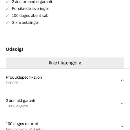
2 års forhandlergaranti
Forsikrede leveringer
100 dages åbent køb
Sikre betalinger
Udsolgt
Ikke tilgængelig
Produktspecifikation
F20225-1
2 års fuld garanti
100% original
100 dages returret
Nem ombytning & retur