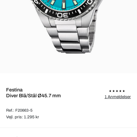
Festina
Diver Blå/Stål Ø45.7 mm
1 Anmeldelser
Ref.: F20663-5
Vejl. pris: 1.295 kr