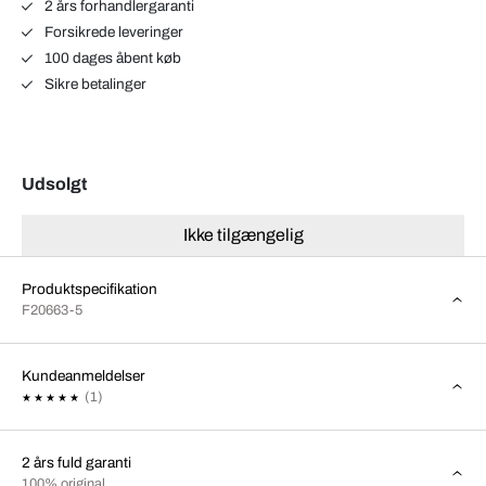
2 års forhandlergaranti
Forsikrede leveringer
100 dages åbent køb
Sikre betalinger
Udsolgt
Ikke tilgængelig
Produktspecifikation
F20663-5
Kundeanmeldelser
(1)
2 års fuld garanti
100% original