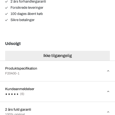
2 års forhandlergaranti
Forsikrede leveringer
100 dages åbent køb
Sikre betalinger
Udsolgt
Ikke tilgængelig
Produktspecifikation
F20400-1
Kundeanmeldelser
(6)
2 års fuld garanti
100% original