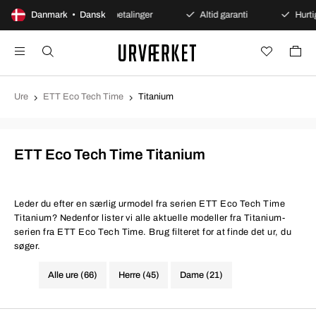
bent køb
Danmark • Dansk
Sikre betalinger
Altid garanti
Hurtig 
Ure
ETT Eco Tech Time
Titanium
ETT Eco Tech Time Titanium
Leder du efter en særlig urmodel fra serien ETT Eco Tech Time
Titanium? Nedenfor lister vi alle aktuelle modeller fra Titanium-
serien fra ETT Eco Tech Time. Brug filteret for at finde det ur, du
søger.
Alle ure (66)
Herre (45)
Dame (21)