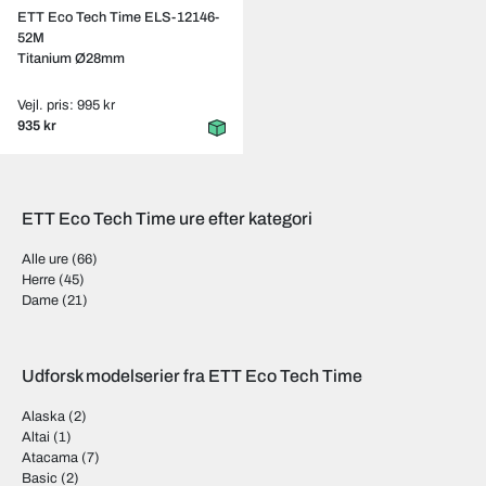
ETT Eco Tech Time ELS-12146-
52M
Titanium Ø28mm
Vejl. pris: 995 kr
935 kr
ETT Eco Tech Time ure efter kategori
Alle ure
(66)
Herre
(45)
Dame
(21)
Udforsk modelserier fra ETT Eco Tech Time
Alaska
(2)
Altai
(1)
Atacama
(7)
Basic
(2)