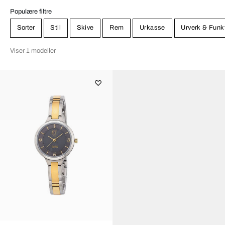
Populære filtre
Sorter
Stil
Skive
Rem
Urkasse
Urverk & Funk
Viser 1 modeller