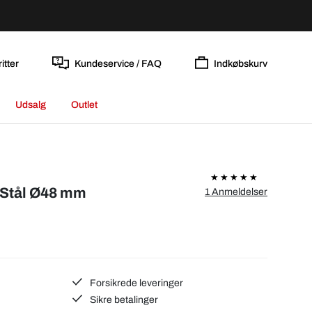
itter
Kundeservice / FAQ
Indkøbskurv
Udsalg
Outlet
t/Stål Ø48 mm
1 Anmeldelser
Forsikrede leveringer
Sikre betalinger