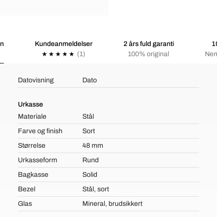
on
Kundeanmeldelser
2 års fuld garanti
1
(1)
100% original
Nem
Datovisning
Dato
Urkasse
Materiale
Stål
Farve og finish
Sort
Størrelse
48 mm
Urkasseform
Rund
Bagkasse
Solid
Bezel
Stål, sort
Glas
Mineral, brudsikkert