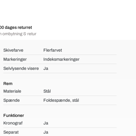
00 dages returret
 ombytning & retur
Skivefarve
Flerfarvet
Markeringer
Indeksmarkeringer
Selvlysende visere
Ja
Rem
Materiale
Stål
Spænde
Foldespænde, stål
Funktioner
Kronograf
Ja
Separat
Ja