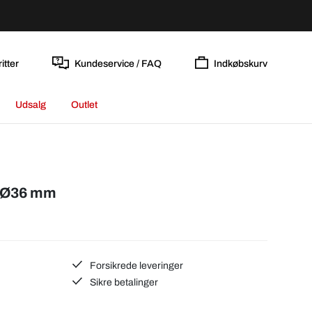
itter
Kundeservice / FAQ
Indkøbskurv
Udsalg
Outlet
r Ø36 mm
Forsikrede leveringer
Sikre betalinger