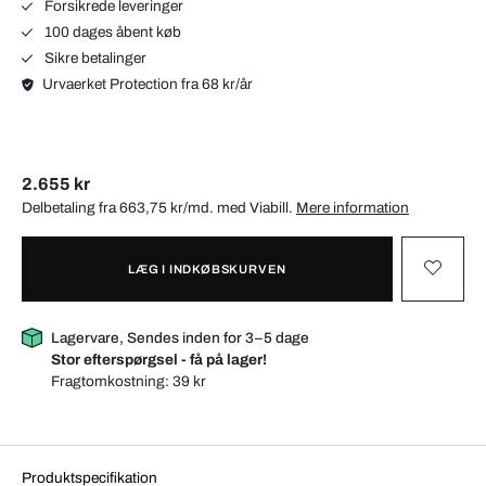
Forsikrede leveringer
100 dages åbent køb
Sikre betalinger
Urvaerket Protection fra 68 kr/år
2.655 kr
Delbetaling fra 663,75 kr/md. med
Viabill
.
Mere information
LÆG I INDKØBSKURVEN
Lagervare, Sendes inden for 3–5 dage
Stor efterspørgsel - få på lager!
Fragtomkostning:
39 kr
Produktspecifikation