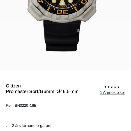
Citizen
Promaster Sort/Gummi Ø46.5 mm
1 Anmeldelser
Ref.: BN0220-16E
2 års forhandlergaranti