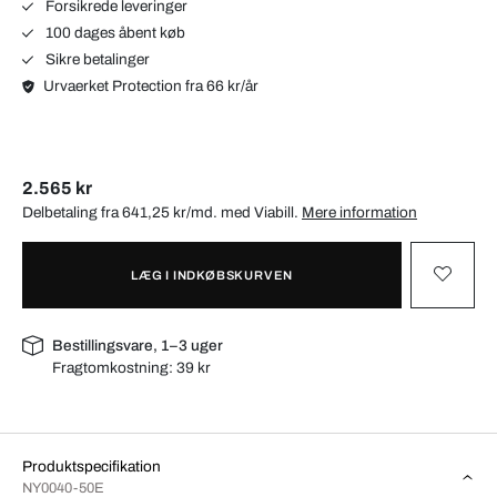
Forsikrede leveringer
100 dages åbent køb
Sikre betalinger
Urvaerket Protection fra 66 kr/år
2.565 kr
Delbetaling fra 641,25 kr/md. med
Viabill
.
Mere information
LÆG I INDKØBSKURVEN
Bestillingsvare, 1–3 uger
Fragtomkostning:
39 kr
Produktspecifikation
NY0040-50E