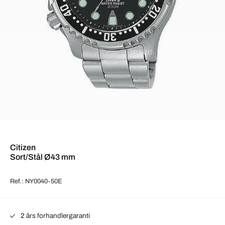
Citizen
Sort/Stål Ø43 mm
Ref.: NY0040-50E
2 års forhandlergaranti