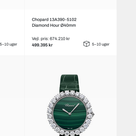
Chopard 13A390-5102
Diamond Hour Ø40mm
Vejl. pris: 674.210 kr
5–10 uger
5–10 uger
499.395 kr