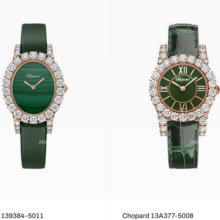
 139384-5011
Chopard 13A377-5008