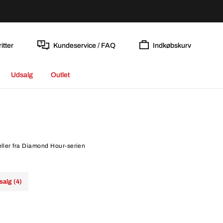
itter
Kundeservice / FAQ
Indkøbskurv
Udsalg
Outlet
eller fra Diamond Hour-serien
salg (4)