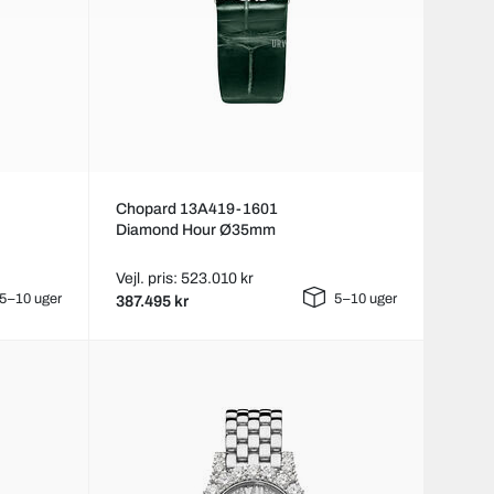
Chopard 13A419-1601
Diamond Hour Ø35mm
Vejl. pris: 523.010 kr
5–10 uger
5–10 uger
387.495 kr