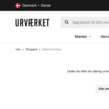
Danmark • Dansk
Mærker
Herr
Ure
Chopard
Diamond Hour
Leder du efter en særlig urm
Alle ur