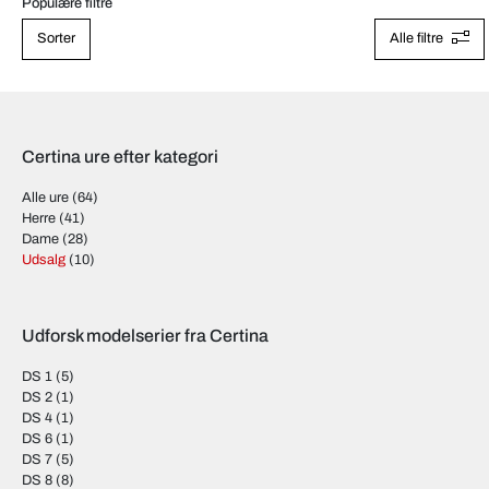
Populære filtre
Sorter
Alle filtre
Certina ure efter kategori
Alle ure
(64)
Herre
(41)
Dame
(28)
Udsalg
(10)
Udforsk modelserier fra Certina
DS 1
(5)
DS 2
(1)
DS 4
(1)
DS 6
(1)
DS 7
(5)
DS 8
(8)