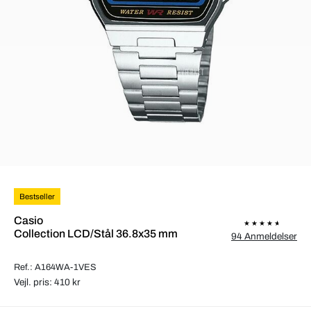
Bestseller
Casio
Collection LCD/Stål 36.8x35 mm
94 Anmeldelser
Ref.: A164WA-1VES
Vejl. pris: 410 kr