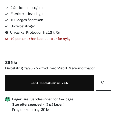
2 års forhandlergaranti
Forsikrede leveringer
100 dages åbent køb
Sikre betalinger
Urvaerket Protection fra 13 kr/år
10 personer har købt dette ur for nylig!
385 kr
Delbetaling fra 96,25 kr/md. med
Viabill
.
Mere information
LÆG I INDKØBSKURVEN
Lagervare, Sendes inden for 4–7 dage
Stor efterspørgsel - få på lager!
Fragtomkostning:
39 kr