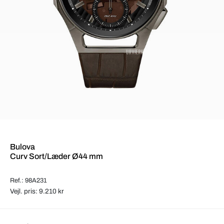
Bulova
Curv Sort/Læder Ø44 mm
Ref.: 98A231
Vejl. pris: 9.210 kr