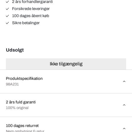
2 års forhandlergaranti
Forsikrede leveringer
100 dages åbent køb
Sikre betalinger
Udsolgt
Ikke tilgængelig
Produktspecifikation
98A231
2 års fuld garanti
100% original
100 dages returret
Nem ombytning & retur