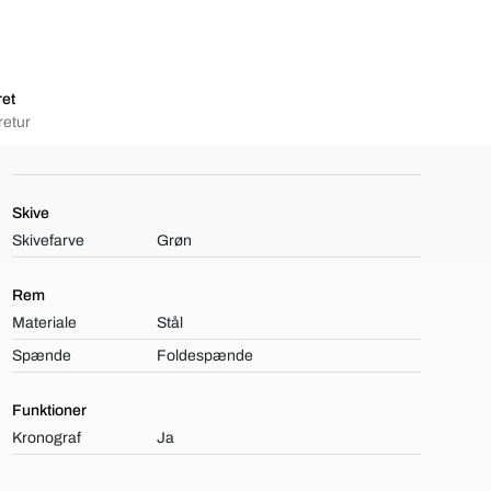
ret
retur
Skive
Skivefarve
Grøn
Rem
Materiale
Stål
Spænde
Foldespænde
Funktioner
Kronograf
Ja