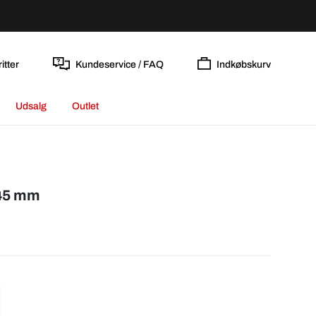
itter
Kundeservice / FAQ
Indkøbskurv
Udsalg
Outlet
Ø45 mm