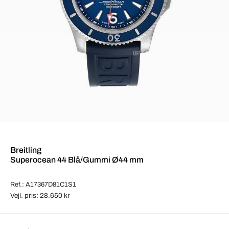
Breitling
Superocean 44 Blå/Gummi Ø44 mm
Ref.: A17367D81C1S1
Vejl. pris: 28.650 kr