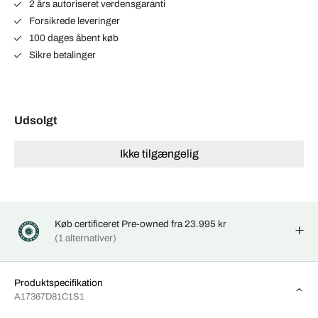
2 års autoriseret verdensgaranti
Forsikrede leveringer
100 dages åbent køb
Sikre betalinger
Udsolgt
Ikke tilgængelig
Køb certificeret Pre-owned fra 23.995 kr
(1 alternativer)
Produktspecifikation
A17367D81C1S1