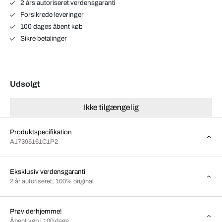
2 års autoriseret verdensgaranti
Forsikrede leveringer
100 dages åbent køb
Sikre betalinger
Udsolgt
Ikke tilgængelig
Produktspecifikation
A17395161C1P2
Eksklusiv verdensgaranti
2 år autoriseret, 100% original
Prøv derhjemme!
Åbent køb i 100 dage