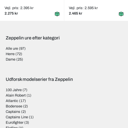
Vejl. pris: 2.395 kr
Vejl. pris: 2.595 kr
2.275 kr
2.465 kr
Zeppelin ure efter kategori
Alle ure
(97)
Herre
(72)
Dame
(25)
Udforsk modelserier fra Zeppelin
100 Jahre
(7)
Alain Robert
(1)
Atlantic
(17)
Bodensee
(2)
Captains
(2)
Captains Line
(1)
Eurofighter
(3)