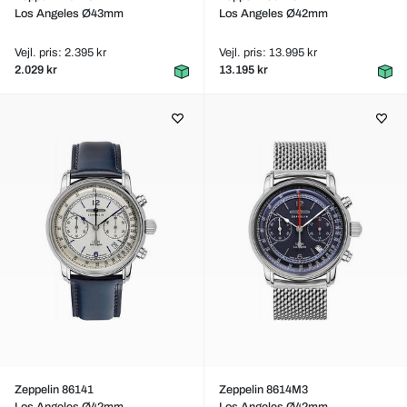
Los Angeles Ø43mm
Los Angeles Ø42mm
Vejl. pris: 2.395 kr
Vejl. pris: 13.995 kr
2.029 kr
13.195 kr
Zeppelin 86141
Zeppelin 8614M3