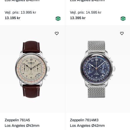
Los Angeles Ø42mm
Los Angeles Ø42mm
Vejl. pris: 13.995 kr
Vejl. pris: 14.595 kr
13.195 kr
13.395 kr
Zeppelin 76145
Zeppelin 7614M3
Los Angeles Ø43mm
Los Angeles Ø42mm