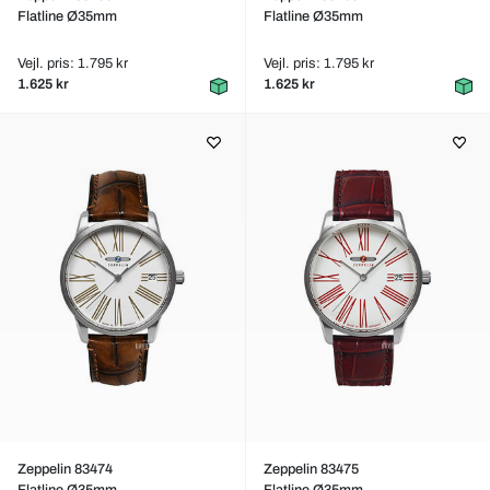
Flatline Ø35mm
Flatline Ø35mm
Vejl. pris: 1.795 kr
Vejl. pris: 1.795 kr
1.625 kr
1.625 kr
Zeppelin 83474
Zeppelin 83475