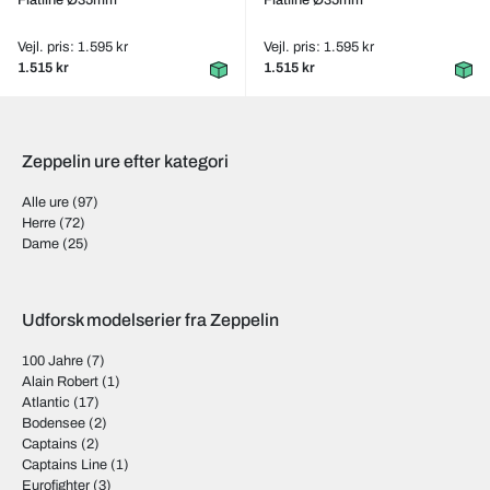
Flatline Ø35mm
Flatline Ø35mm
Vejl. pris: 1.595 kr
Vejl. pris: 1.595 kr
1.515 kr
1.515 kr
Zeppelin ure efter kategori
Alle ure
(97)
Herre
(72)
Dame
(25)
Udforsk modelserier fra Zeppelin
100 Jahre
(7)
Alain Robert
(1)
Atlantic
(17)
Bodensee
(2)
Captains
(2)
Captains Line
(1)
Eurofighter
(3)