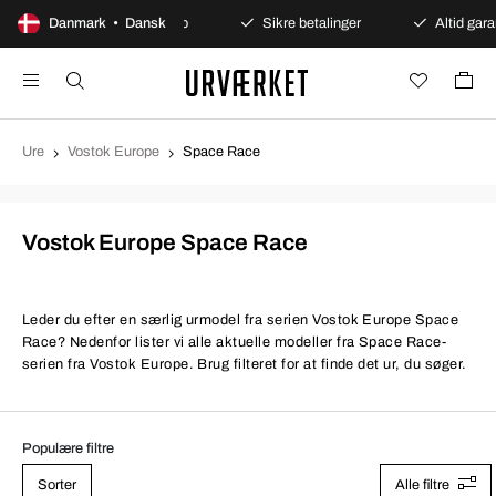
Danmark • Dansk
100 dages åbent køb
Sikre betalinger
Altid gara
Ure
Vostok Europe
Space Race
Vostok Europe Space Race
Leder du efter en særlig urmodel fra serien Vostok Europe Space
Race? Nedenfor lister vi alle aktuelle modeller fra Space Race-
serien fra Vostok Europe. Brug filteret for at finde det ur, du søger.
Populære filtre
Sorter
Alle filtre