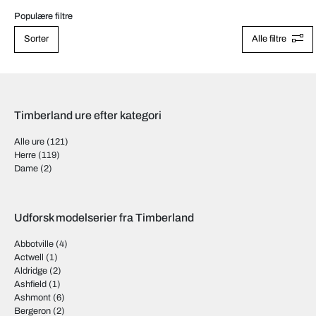
Populære filtre
Sorter
Alle filtre
Timberland ure efter kategori
Alle ure
(121)
Herre
(119)
Dame
(2)
Udforsk modelserier fra Timberland
Abbotville
(4)
Actwell
(1)
Aldridge
(2)
Ashfield
(1)
Ashmont
(6)
Bergeron
(2)