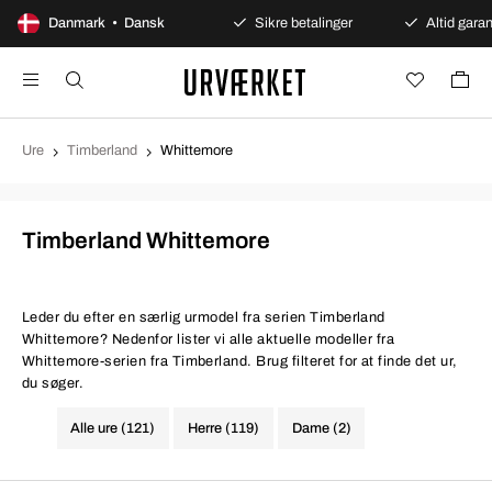
100 dages åbent køb
Danmark • Dansk
Sikre betalinger
Altid garant
Ure
Timberland
Whittemore
Timberland Whittemore
Leder du efter en særlig urmodel fra serien Timberland
Whittemore? Nedenfor lister vi alle aktuelle modeller fra
Whittemore-serien fra Timberland. Brug filteret for at finde det ur,
du søger.
Alle ure (121)
Herre (119)
Dame (2)