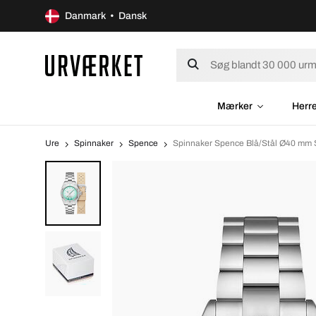
Danmark • Dansk
Mærker
Herr
Ure
Spinnaker
Spence
Spinnaker Spence Blå/Stål Ø40 mm