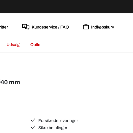
itter
Kundeservice / FAQ
Indkøbskurv
Udsalg
Outlet
 Ø40 mm
Forsikrede leveringer
Sikre betalinger