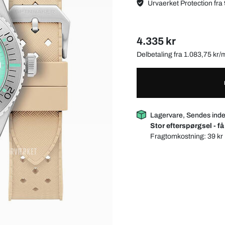
Urvaerket Protection fra 
4.335 kr
Delbetaling fra 1.083,75 kr
Lagervare, Sendes inde
Stor efterspørgsel - få
Fragtomkostning:
39 kr