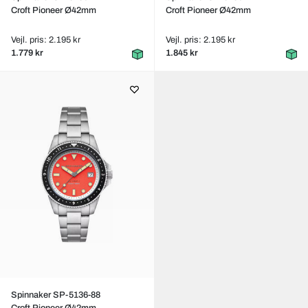
Croft Pioneer Ø42mm
Croft Pioneer Ø42mm
Vejl. pris: 2.195 kr
Vejl. pris: 2.195 kr
1.779 kr
1.845 kr
Spinnaker SP-5136-88