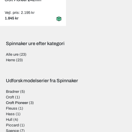
Croft Pioneer Ø42mm
Vejl. pris: 2.195 kr
1.845 kr
Spinnaker ure efter kategori
Alle ure
(23)
Herre
(23)
Udforsk modelserier fra Spinnaker
Bradner
(5)
Croft
(1)
Croft Pioneer
(3)
Fleuss
(1)
Hass
(1)
Hull
(4)
Piccard
(1)
Spence
(7)