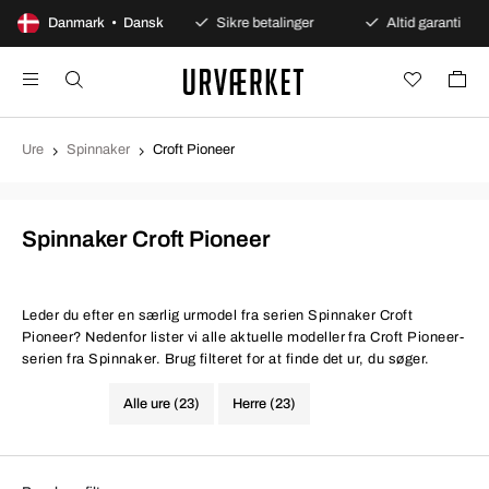
100 dages åbent køb
Danmark • Dansk
Sikre betalinger
Altid garanti
Ure
Spinnaker
Croft Pioneer
Spinnaker Croft Pioneer
Leder du efter en særlig urmodel fra serien Spinnaker Croft
Pioneer? Nedenfor lister vi alle aktuelle modeller fra Croft Pioneer-
serien fra Spinnaker. Brug filteret for at finde det ur, du søger.
Alle ure (23)
Herre (23)