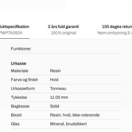
uktspecifikation
2 års fuld garanti
100 dages retur
PWPTA0524
100% original
Nem ombytning & 
Funktioner
Urkasse
Materiale
Resin
Farve og finish
Hvid
Urkasseform
Tonneau
Tykkelse
11.00 mm
Bagkasse
Solid
Bezel
Resin, hvid, ikke-roterende
Glas
Mineral, brudsikkert