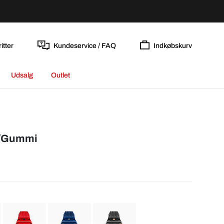
itter
Kundeservice / FAQ
Indkøbskurv
Udsalg
Outlet
å/Gummi