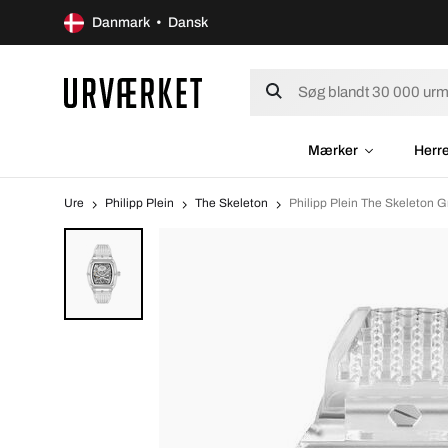
Danmark • Dansk
Mærker
Herr
Ure
Philipp Plein
The Skeleton
Philipp Plein The Skeleto