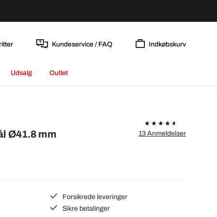
itter
Kundeservice / FAQ
Indkøbskurv
Udsalg
Outlet
tål Ø41.8 mm
13 Anmeldelser
Forsikrede leveringer
Sikre betalinger