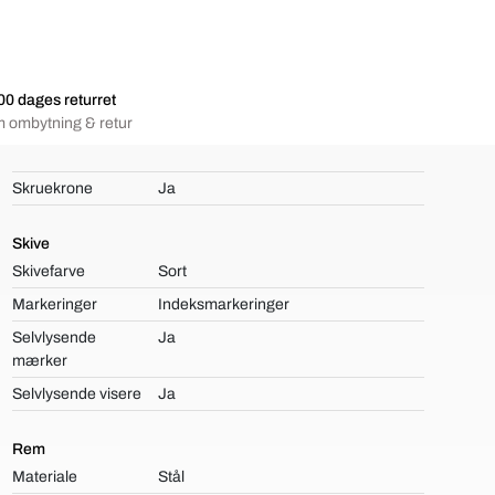
00 dages returret
 ombytning & retur
Skruekrone
Ja
Skive
Skivefarve
Sort
Markeringer
Indeksmarkeringer
Selvlysende
Ja
mærker
Selvlysende visere
Ja
Rem
Materiale
Stål