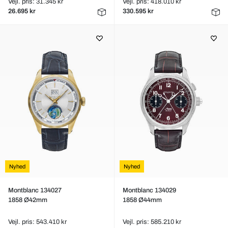
Vejl. pris: 31.345 kr
Vejl. pris: 418.010 kr
26.695 kr
330.595 kr
Nyhed
Nyhed
Montblanc 134027
Montblanc 134029
1858 Ø42mm
1858 Ø44mm
Vejl. pris: 543.410 kr
Vejl. pris: 585.210 kr