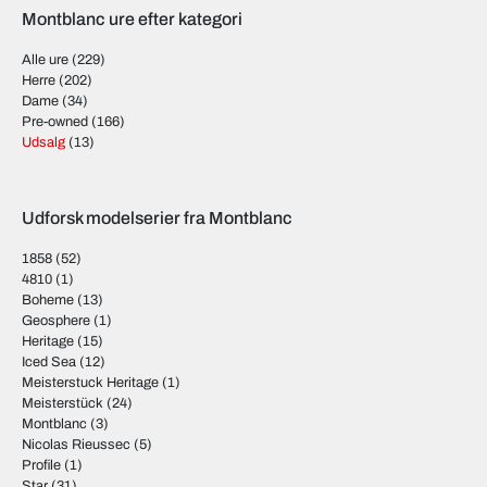
Montblanc ure efter kategori
Alle ure
(229)
Herre
(202)
Dame
(34)
Pre-owned
(166)
Udsalg
(13)
Udforsk modelserier fra Montblanc
1858
(52)
4810
(1)
Boheme
(13)
Geosphere
(1)
Heritage
(15)
Iced Sea
(12)
Meisterstuck Heritage
(1)
Meisterstück
(24)
Montblanc
(3)
Nicolas Rieussec
(5)
Profile
(1)
Star
(31)