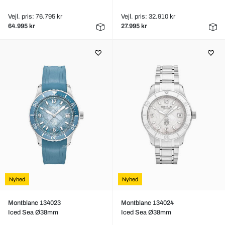
Vejl. pris: 76.795 kr
Vejl. pris: 32.910 kr
64.995 kr
27.995 kr
Nyhed
Nyhed
Montblanc 134023
Montblanc 134024
Iced Sea Ø38mm
Iced Sea Ø38mm