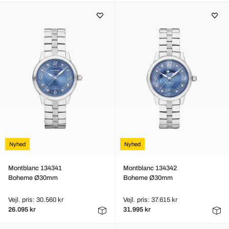
Nyhed
Nyhed
Montblanc 134341
Montblanc 134342
Boheme Ø30mm
Boheme Ø30mm
Vejl. pris: 30.560 kr
Vejl. pris: 37.615 kr
26.095 kr
31.995 kr