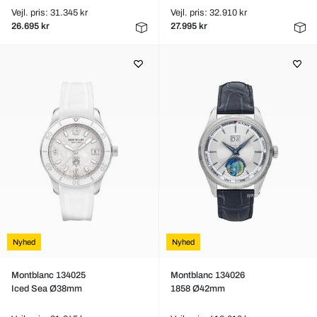
Vejl. pris: 31.345 kr
Vejl. pris: 32.910 kr
26.695 kr
27.995 kr
Nyhed
Nyhed
Montblanc 134025
Montblanc 134026
Iced Sea Ø38mm
1858 Ø42mm