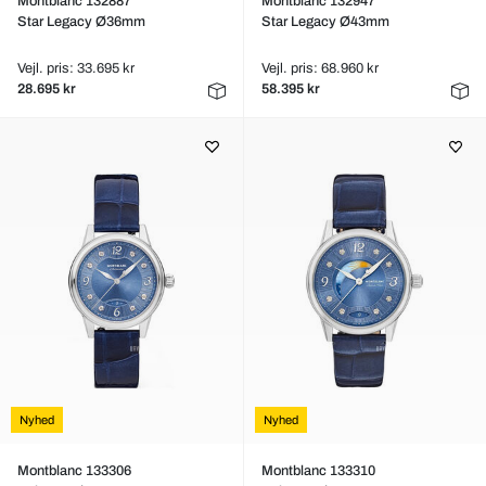
Montblanc 132887
Montblanc 132947
Star Legacy Ø36mm
Star Legacy Ø43mm
Vejl. pris: 33.695 kr
Vejl. pris: 68.960 kr
28.695 kr
58.395 kr
Nyhed
Nyhed
Montblanc 133306
Montblanc 133310