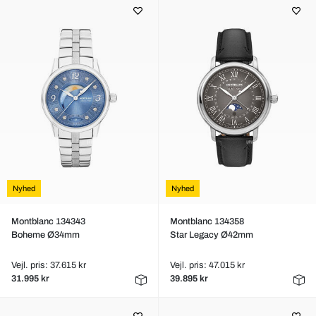
Nyhed
Nyhed
Montblanc 134343
Montblanc 134358
Boheme Ø34mm
Star Legacy Ø42mm
Vejl. pris: 37.615 kr
Vejl. pris: 47.015 kr
31.995 kr
39.895 kr