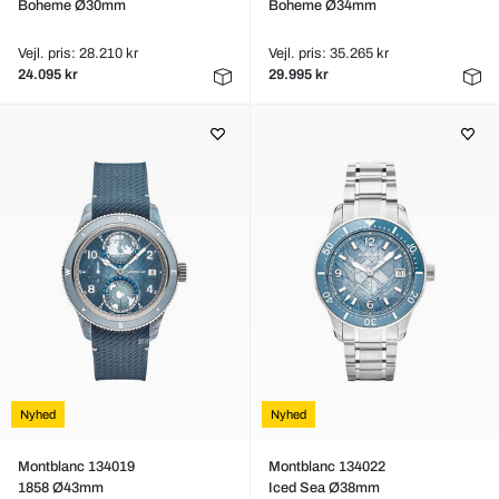
Boheme Ø30mm
Boheme Ø34mm
Vejl. pris: 28.210 kr
Vejl. pris: 35.265 kr
24.095 kr
29.995 kr
Nyhed
Nyhed
Montblanc 134019
Montblanc 134022
1858 Ø43mm
Iced Sea Ø38mm