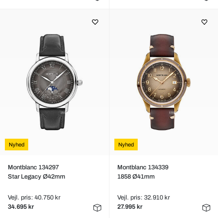
Nyhed
Nyhed
Montblanc 134297
Montblanc 134339
Star Legacy Ø42mm
1858 Ø41mm
Vejl. pris: 40.750 kr
Vejl. pris: 32.910 kr
34.695 kr
27.995 kr