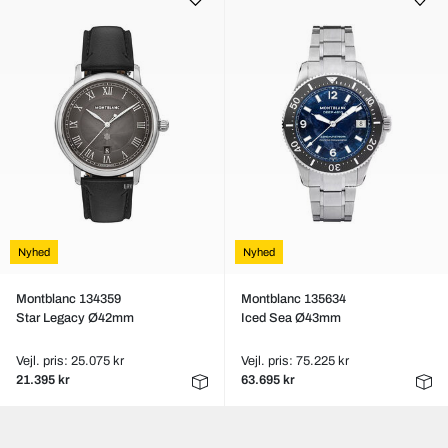
Nyhed
Nyhed
Montblanc 134359
Montblanc 135634
Star Legacy Ø42mm
Iced Sea Ø43mm
Vejl. pris: 25.075 kr
Vejl. pris: 75.225 kr
21.395 kr
63.695 kr