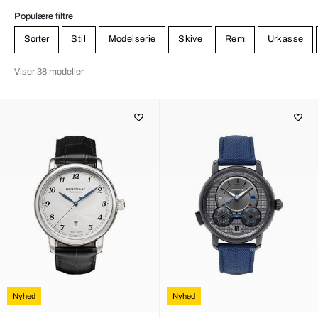
Populære filtre
Sorter
Stil
Modelserie
Skive
Rem
Urkasse
Viser 38 modeller
Nyhed
Nyhed