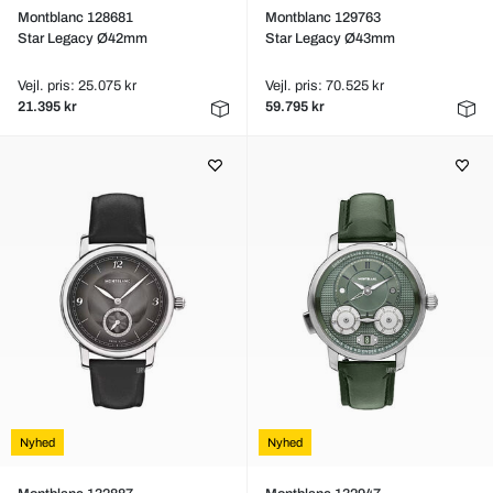
Montblanc 128681
Montblanc 129763
Star Legacy Ø42mm
Star Legacy Ø43mm
Vejl. pris: 25.075 kr
Vejl. pris: 70.525 kr
21.395 kr
59.795 kr
Nyhed
Nyhed