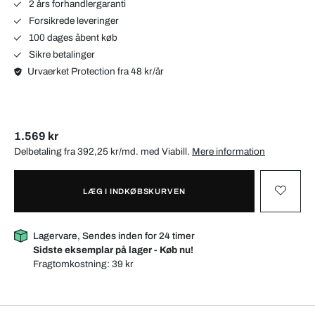
2 års forhandlergaranti
Forsikrede leveringer
100 dages åbent køb
Sikre betalinger
Urvaerket Protection fra 48 kr/år
1.569 kr
Delbetaling fra 392,25 kr/md. med
Viabill
.
Mere information
LÆG I INDKØBSKURVEN
Lagervare, Sendes inden for 24 timer
Sidste eksemplar på lager - Køb nu!
Fragtomkostning:
39 kr