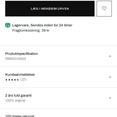
LÆG I INDKØBSKURVEN
Lagervare, Sendes inden for 24 timer
Fragtomkostning:
39 kr
Produktspecifikation
R8823140003
Kundeanmeldelser
(37)
2 års fuld garanti
100% original
100 dages returret