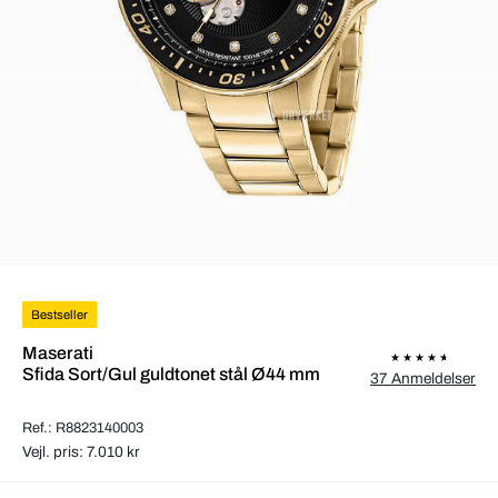
Bestseller
Maserati
Sfida Sort/Gul guldtonet stål Ø44 mm
37 Anmeldelser
Ref.: R8823140003
Vejl. pris: 7.010 kr