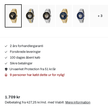
+ 3
2 års forhandlergaranti
Forsikrede leveringer
100 dages åbent køb
Sikre betalinger
Urvaerket Protection fra 51 kr/år
9 personer har købt dette ur for nylig!
1.709 kr
Delbetaling fra 427,25 kr/md. med
Viabill
.
Mere information