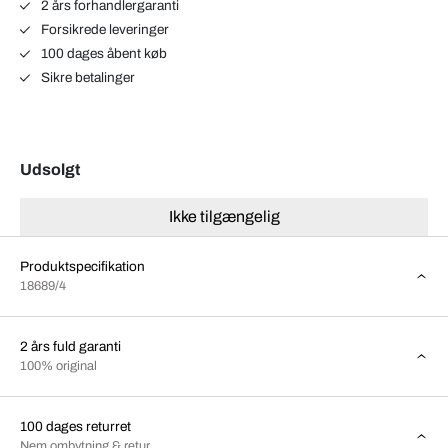
2 års forhandlergaranti
Forsikrede leveringer
100 dages åbent køb
Sikre betalinger
Udsolgt
Ikke tilgængelig
Produktspecifikation
18689/4
2 års fuld garanti
100% original
100 dages returret
Nem ombytning & retur