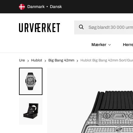
Danmark • Dansk
Mærker
Herr
Ure
Hublot
Big Bang 42mm
Hublot Big Bang 42mm Sort/Gu