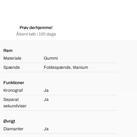
Prøv derhjemme!
Åbent køb i 100 dage
Rem
Materiale
Gummi
Spænde
Foldespænde, titanium
Funktioner
Kronograf
Ja
Separat
Ja
sekundviser
Øvrigt
Diamanter
Ja