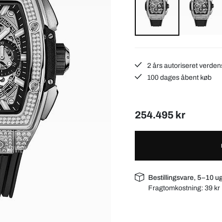
2 års autoriseret verden
100 dages åbent køb
254.495 kr
Bestillingsvare, 5–10 u
Fragtomkostning:
39 kr