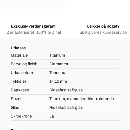
Eksklusiv verdensgaranti
Usikker på noget?
2 år autoriseret, 100% original
Spørg vores kundeservice
Urkasse
Materiale
Titanium
Farve og finish
Diamanter
Urkasseform
Tonneau
Tykkelse
14.10 mm
Bagkasse
Ridsefast safirglas
Bezel
Titanium, diamanter, ikke-roterende
Glas
Ridsefast safirglas
Skruekrone
Ja