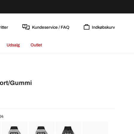
itter
Kundeservice / FAQ
Indkøbskurv
Udsalg
Outlet
Sort/Gummi
04