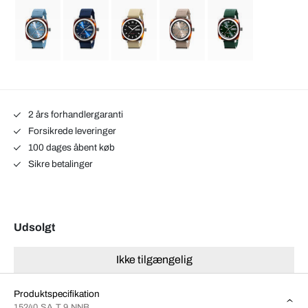
2 års forhandlergaranti
Forsikrede leveringer
100 dages åbent køb
Sikre betalinger
Udsolgt
Ikke tilgængelig
Produktspecifikation
15240.SA.T.9.NNB