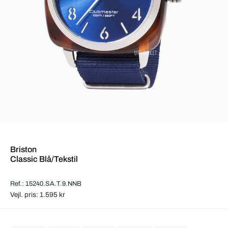
Briston
Classic Blå/Tekstil
Ref.: 15240.SA.T.9.NNB
Vejl. pris: 1.595 kr