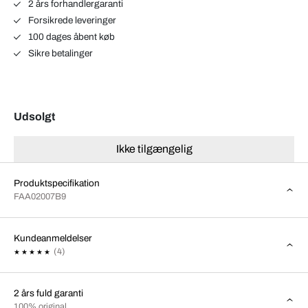
2 års forhandlergaranti
Forsikrede leveringer
100 dages åbent køb
Sikre betalinger
Udsolgt
Ikke tilgængelig
Produktspecifikation
FAA02007B9
Kundeanmeldelser
(4)
2 års fuld garanti
100% original