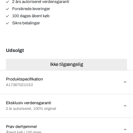
2 års autoriseret verdensgaranti
Forsikrede leveringer
100 dages åbent køb
Sikre betalinger
Udsolgt
Ikke tilgængelig
Produktspecifikation
A17367021I1S2
Eksklusiv verdensgaranti
2 år autoriseret, 100% original
Prøv derhjemme!
Åbent køb i 100 dage