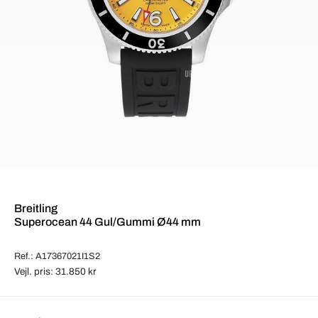
Breitling
Superocean 44 Gul/Gummi Ø44 mm
Ref.: A17367021I1S2
Vejl. pris: 31.850 kr