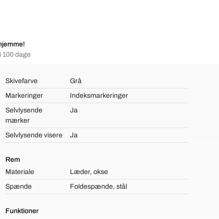
rhjemme!
i 100 dage
Skivefarve
Grå
Markeringer
Indeksmarkeringer
Selvlysende
Ja
mærker
Selvlysende visere
Ja
Rem
Materiale
Læder, okse
Spænde
Foldespænde, stål
Funktioner