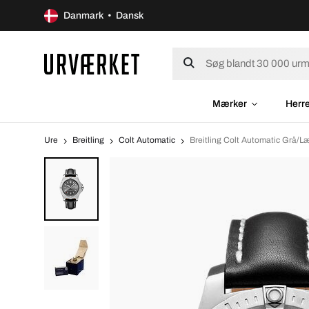
Danmark • Dansk
Mærker
Herr
Ure
Breitling
Colt Automatic
Breitling Colt Automatic Grå