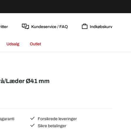
itter
Kundeservice / FAQ
Indkøbskurv
Udsalg
Outlet
Grå/Læder Ø41 mm
sgaranti
Forsikrede leveringer
Sikre betalinger