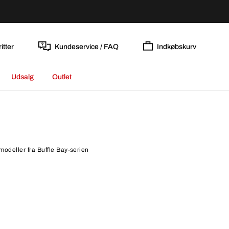
itter
Kundeservice / FAQ
Indkøbskurv
Udsalg
Outlet
modeller fra Buffle Bay-serien