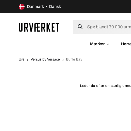
Danmark • Dansk
Mærker
Herr
Ure
Versus by Versace
Buffle Bay
Leder du efter en særlig urmo