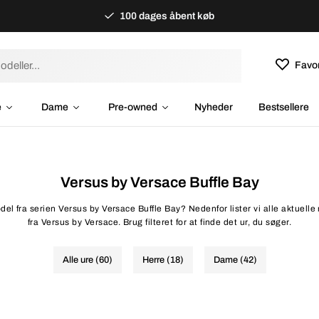
100 dages åbent køb
Favor
e
Dame
Pre-owned
Nyheder
Bestsellere
Versus by Versace Buffle Bay
del fra serien Versus by Versace Buffle Bay? Nedenfor lister vi alle aktuelle 
fra Versus by Versace. Brug filteret for at finde det ur, du søger.
Alle ure (60)
Herre (18)
Dame (42)