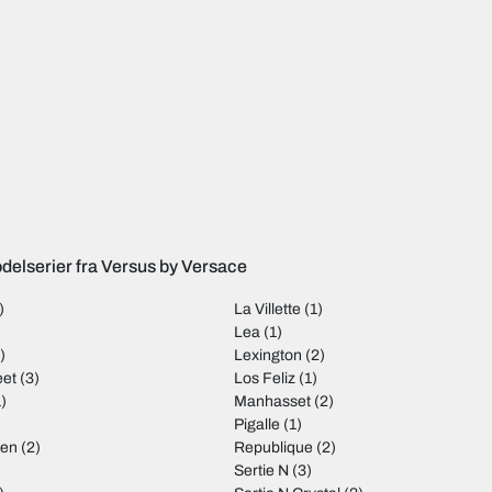
delserier fra Versus by Versace
)
La Villette
(1)
Lea
(1)
)
Lexington
(2)
eet
(3)
Los Feliz
(1)
)
Manhasset
(2)
Pigalle
(1)
den
(2)
Republique
(2)
Sertie N
(3)